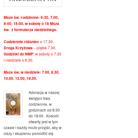
Msze św. codzienne: 6:30, 7.00,
8:00, 18:00, w sobotę o 18 Msza
św. z formularza niedzielnego.
Codziennie różaniec
o 17.30.
Droga Krzyżowa
– piątek 7.30.
Godzinki do NMP
: w soboty o 7.30
i niedziele o 6.30.
Msze św. w niedziele: 7.00, 8.30,
10.00, 12.00, 18.00.
Adoracja w naszej
świątyni trwa
codziennie, w
godzinach od 8:30
do 18:00 . Kościół
otwarty jest w tym
czasie i każdy może przyjść, aby w
ciszy i skupieniu pomodlić się.