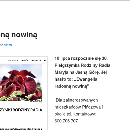
sną nowiną
ez
alam
10 lipca rozpocznie się 30.
Pielgrzymka Rodziny Radia
Maryja na Jasną Górę. Jej
hasło to: „Ewangelia
radosną nowiną”.
Dla zainteresowanych
mieszkańców Pińczowa i
okolic tel. kontaktowy:
600 706 707