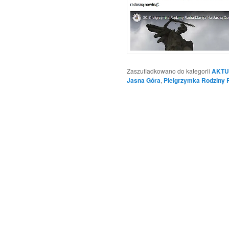
Zaszufladkowano do kategorii
AKTU
Jasna Góra
,
Pielgrzymka Rodziny 