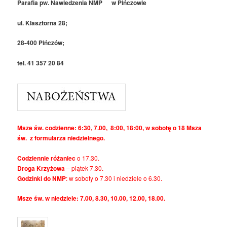
Parafia pw. Nawiedzenia NMP w Pińczowie
ul. Klasztorna 28;
28-400 Pińczów;
tel. 41 357 20 84
Msze św. codzienne: 6:30, 7.00, 8:00, 18:00, w sobotę o 18 Msza
św. z formularza niedzielnego.
Codziennie różaniec
o 17.30.
Droga Krzyżowa
– piątek 7.30.
Godzinki do NMP
: w soboty o 7.30 i niedziele o 6.30.
Msze św. w niedziele: 7.00, 8.30, 10.00, 12.00, 18.00.