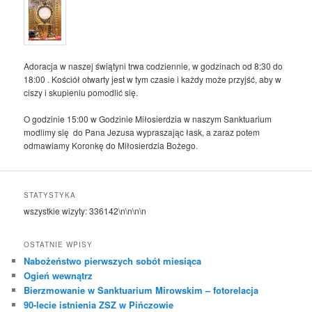
Adoracja w naszej świątyni trwa codziennie, w godzinach od 8:30 do
18:00 . Kościół otwarty jest w tym czasie i każdy może przyjść, aby w
ciszy i skupieniu pomodlić się.
O godzinie 15:00 w Godzinie Miłosierdzia w naszym Sanktuarium
modlimy się do Pana Jezusa wypraszając łask, a zaraz potem
odmawiamy Koronkę do Miłosierdzia Bożego.
STATYSTYKA
wszystkie wizyty:
336142
\n\n\n\n
OSTATNIE WPISY
Nabożeństwo pierwszych sobót miesiąca
Ogień wewnątrz
Bierzmowanie w Sanktuarium Mirowskim – fotorelacja
90-lecie istnienia ZSZ w Pińczowie