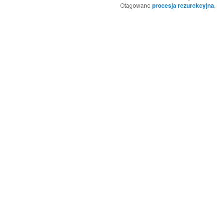
Otagowano
procesja rezurekcyjna
,