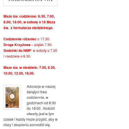
Msze św. codzienne: 6:30, 7.00,
8:00, 18:00, w sobotę o 18 Msza
św. z formularza niedzielnego.
Codziennie różaniec
o 17.30.
Droga Krzyżowa
– piątek 7.30.
Godzinki do NMP
: w soboty o 7.30
i niedziele o 6.30.
Msze św. w niedziele: 7.00, 8.30,
10.00, 12.00, 18.00.
Adoracja w naszej
świątyni trwa
codziennie, w
godzinach od 8:30
do 18:00 . Kościół
otwarty jest w tym
czasie i każdy może przyjść, aby w
ciszy i skupieniu pomodlić się.