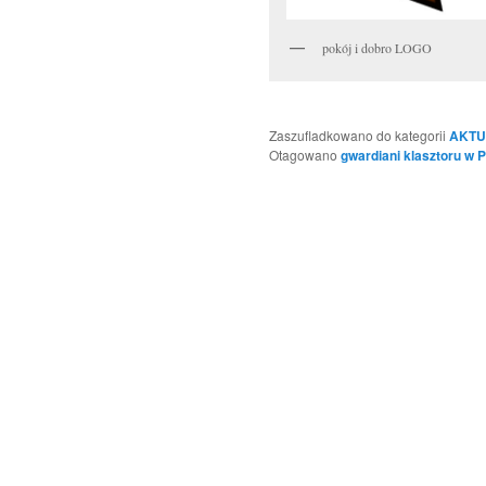
pokój i dobro LOGO
Zaszufladkowano do kategorii
AKTU
Otagowano
gwardiani klasztoru w 