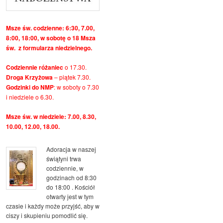
Msze św. codzienne: 6:30, 7.00,
8:00, 18:00, w sobotę o 18 Msza
św. z formularza niedzielnego.
Codziennie różaniec
o 17.30.
Droga Krzyżowa
– piątek 7.30.
Godzinki do NMP
: w soboty o 7.30
i niedziele o 6.30.
Msze św. w niedziele: 7.00, 8.30,
10.00, 12.00, 18.00.
Adoracja w naszej
świątyni trwa
codziennie, w
godzinach od 8:30
do 18:00 . Kościół
otwarty jest w tym
czasie i każdy może przyjść, aby w
ciszy i skupieniu pomodlić się.