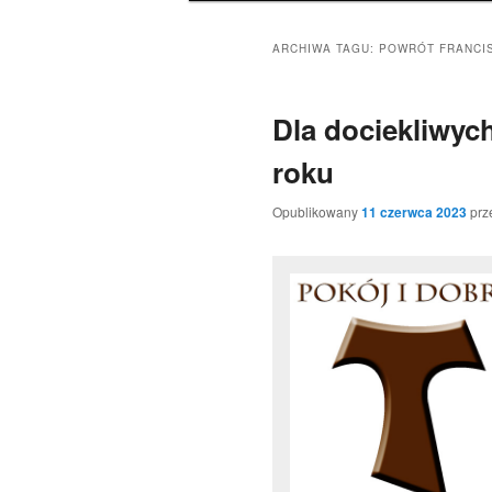
ARCHIWA TAGU:
POWRÓT FRANCI
Dla dociekliwyc
roku
Opublikowany
11 czerwca 2023
prz