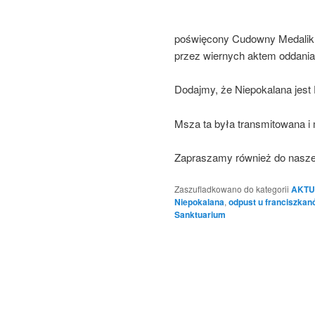
poświęcony Cudowny Medalik.
przez wiernych aktem oddania 
Dodajmy, że Niepokalana jest 
Msza ta była transmitowana 
Zapraszamy również do nasz
Zaszufladkowano do kategorii
AKTU
Niepokalana
,
odpust u franciszkan
Sanktuarium