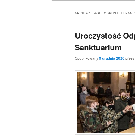
ARCHIWA TAGU:
ODPUST U FRANC
Uroczystość Od
Sanktuarium
Opublikowany
9 grudnia 2020
prze