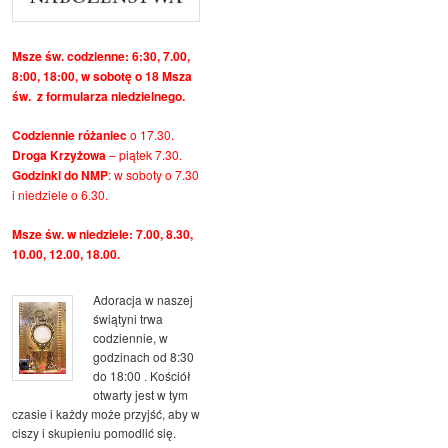
Msze św. codzienne: 6:30, 7.00,
8:00, 18:00, w sobotę o 18 Msza
św. z formularza niedzielnego.
Codziennie różaniec
o 17.30.
Droga Krzyżowa
– piątek 7.30.
Godzinki do NMP
: w soboty o 7.30
i niedziele o 6.30.
Msze św. w niedziele: 7.00, 8.30,
10.00, 12.00, 18.00.
Adoracja w naszej
świątyni trwa
codziennie, w
godzinach od 8:30
do 18:00 . Kościół
otwarty jest w tym
czasie i każdy może przyjść, aby w
ciszy i skupieniu pomodlić się.