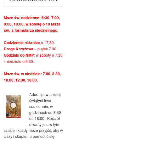
Msze św. codzienne: 6:30, 7.00,
8:00, 18:00, w sobotę o 18 Msza
św. z formularza niedzielnego.
Codziennie różaniec
o 17.30.
Droga Krzyżowa
– piątek 7.30.
Godzinki do NMP
: w soboty o 7.30
i niedziele o 6.30.
Msze św. w niedziele: 7.00, 8.30,
10.00, 12.00, 18.00.
Adoracja w naszej
świątyni trwa
codziennie, w
godzinach od 8:30
do 18:00 . Kościół
otwarty jest w tym
czasie i każdy może przyjść, aby w
ciszy i skupieniu pomodlić się.