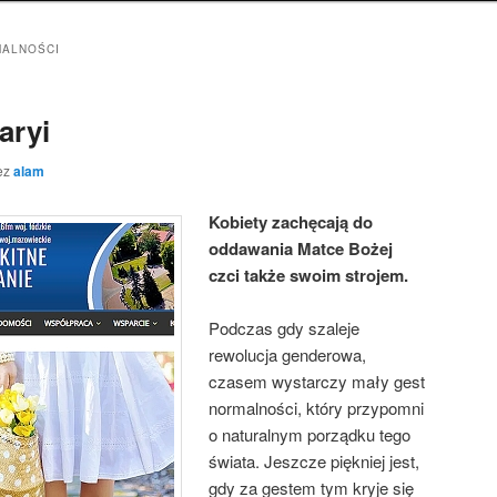
MALNOŚCI
aryi
ez
alam
Kobiety zachęcają do
oddawania Matce Bożej
czci także swoim strojem.
Podczas gdy szaleje
rewolucja genderowa,
czasem wystarczy mały gest
normalności, który przypomni
o naturalnym porządku tego
świata. Jeszcze piękniej jest,
gdy za gestem tym kryje się