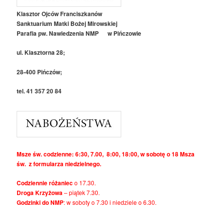
Klasztor Ojców Franciszkanów
Sanktuarium Matki Bożej Mirowskiej
Parafia pw. Nawiedzenia NMP w Pińczowie
ul. Klasztorna 28;
28-400 Pińczów;
tel. 41 357 20 84
Msze św. codzienne: 6:30, 7.00, 8:00, 18:00, w sobotę o 18 Msza
św. z formularza niedzielnego.
Codziennie różaniec
o 17.30.
Droga Krzyżowa
– piątek 7.30.
Godzinki do NMP
: w soboty o 7.30 i niedziele o 6.30.