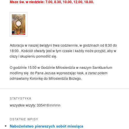
Msze św. w niedziele: 7.00, 8.30, 10.00, 12.00, 18.00.
Adoracja w naszej świątyni trwa codziennie, w godzinach od 8:30 do
18:00 . Kościół otwarty jest w tym czasie i każdy może przyjść, aby w
ciszy i skupieniu pomodlić się.
O godzinie 15:00 w Godzinie Miłosierdzia w naszym Sanktuarium
modlimy się do Pana Jezusa wypraszając łask, a zaraz potem
odmawiamy Koronkę do Miłosierdzia Bożego.
STATYSTYKA
wszystkie wizyty:
335416
\n\n\n\n
OSTATNIE WPISY
Nabożeństwo pierwszych sobót miesiąca