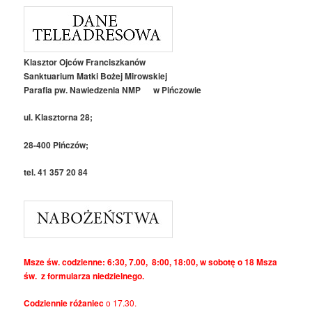
size.
size.
Klasztor Ojców Franciszkanów
Sanktuarium Matki Bożej Mirowskiej
Parafia pw. Nawiedzenia NMP w Pińczowie
ul. Klasztorna 28;
28-400 Pińczów;
tel. 41 357 20 84
Msze św. codzienne: 6:30, 7.00, 8:00, 18:00, w sobotę o 18 Msza
św. z formularza niedzielnego.
Codziennie różaniec
o 17.30.