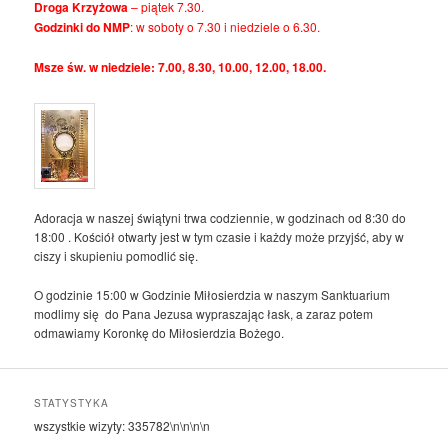
Droga Krzyżowa
– piątek 7.30.
Godzinki do NMP
: w soboty o 7.30 i niedziele o 6.30.
Msze św. w niedziele: 7.00, 8.30, 10.00, 12.00, 18.00.
Adoracja w naszej świątyni trwa codziennie, w godzinach od 8:30 do
18:00 . Kościół otwarty jest w tym czasie i każdy może przyjść, aby w
ciszy i skupieniu pomodlić się.
O godzinie 15:00 w Godzinie Miłosierdzia w naszym Sanktuarium
modlimy się do Pana Jezusa wypraszając łask, a zaraz potem
odmawiamy Koronkę do Miłosierdzia Bożego.
STATYSTYKA
wszystkie wizyty:
335782
\n\n\n\n