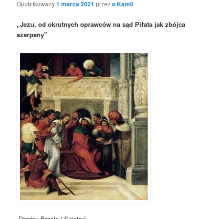
Opublikowany
1 marca 2021
przez
o Kamil
„Jezu, od okrutnych oprawców na sąd Piłata jak zbójca
szarpany”
Drodzy Bracia i Siostry!