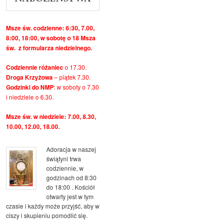
Msze św. codzienne: 6:30, 7.00,
8:00, 18:00, w sobotę o 18 Msza
św. z formularza niedzielnego.
Codziennie różaniec
o 17.30.
Droga Krzyżowa
– piątek 7.30.
Godzinki do NMP
: w soboty o 7.30
i niedziele o 6.30.
Msze św. w niedziele: 7.00, 8.30,
10.00, 12.00, 18.00.
Adoracja w naszej
świątyni trwa
codziennie, w
godzinach od 8:30
do 18:00 . Kościół
otwarty jest w tym
czasie i każdy może przyjść, aby w
ciszy i skupieniu pomodlić się.