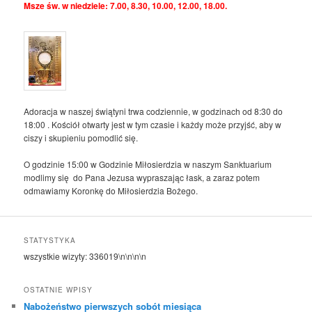
Msze św. w niedziele: 7.00, 8.30, 10.00, 12.00, 18.00.
Adoracja w naszej świątyni trwa codziennie, w godzinach od 8:30 do
18:00 . Kościół otwarty jest w tym czasie i każdy może przyjść, aby w
ciszy i skupieniu pomodlić się.
O godzinie 15:00 w Godzinie Miłosierdzia w naszym Sanktuarium
modlimy się do Pana Jezusa wypraszając łask, a zaraz potem
odmawiamy Koronkę do Miłosierdzia Bożego.
STATYSTYKA
wszystkie wizyty:
336019
\n\n\n\n
OSTATNIE WPISY
Nabożeństwo pierwszych sobót miesiąca