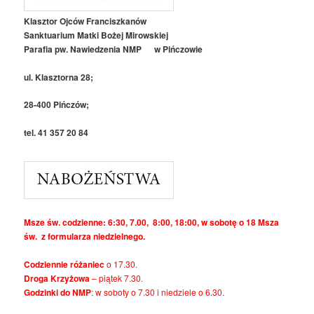
Klasztor Ojców Franciszkanów
Sanktuarium Matki Bożej Mirowskiej
Parafia pw. Nawiedzenia NMP w Pińczowie
ul. Klasztorna 28;
28-400 Pińczów;
tel. 41 357 20 84
Msze św. codzienne: 6:30, 7.00, 8:00, 18:00, w sobotę o 18 Msza
św. z formularza niedzielnego.
Codziennie różaniec
o 17.30.
Droga Krzyżowa
– piątek 7.30.
Godzinki do NMP
: w soboty o 7.30 i niedziele o 6.30.