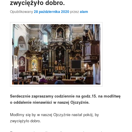
zwyciężyło dobro.
Opublikowany
28 października 2020
przez
alam
Serdecznie zapraszamy codziennie na godz.15. na modlitwę
o oddalenie nienawiści w naszej Ojczyźnie.
Modlimy się by w naszej Ojczyźnie nastał pokój, by
zwyciężyło dobro.