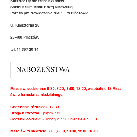
Klasztor Ojców Franciszkanów
Sanktuarium Matki Bożej Mirowskiej
Parafia pw. Nawiedzenia NMP w Pińczowie
ul. Klasztorna 28;
28-400 Pińczów;
tel. 41 357 20 84
Msze św. codzienne: 6:30, 7.00, 8:00, 18:00, w sobotę o 18 Msza
św. z formularza niedzielnego.
Codziennie różaniec
o 17.30.
Droga Krzyżowa
– piątek 7.30.
Godzinki do NMP
: w soboty o 7.30 i niedziele o 6.30.
Msze św. w niedziele: 7.00, 8.30, 10.00, 12.00, 18.00.