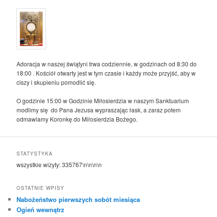
Adoracja w naszej świątyni trwa codziennie, w godzinach od 8:30 do
18:00 . Kościół otwarty jest w tym czasie i każdy może przyjść, aby w
ciszy i skupieniu pomodlić się.
O godzinie 15:00 w Godzinie Miłosierdzia w naszym Sanktuarium
modlimy się do Pana Jezusa wypraszając łask, a zaraz potem
odmawiamy Koronkę do Miłosierdzia Bożego.
STATYSTYKA
wszystkie wizyty:
335767
\n\n\n\n
OSTATNIE WPISY
Nabożeństwo pierwszych sobót miesiąca
Ogień wewnątrz