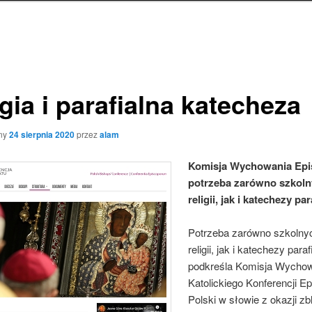
gia i parafialna katecheza
ny
24 sierpnia 2020
przez
alam
Komisja Wychowania Epi
potrzeba zarówno szkolny
religii, jak i katechezy par
Potrzeba zarówno szkolnyc
religii, jak i katechezy paraf
podkreśla Komisja Wycho
Katolickiego Konferencji E
Polski w słowie z okazji zb