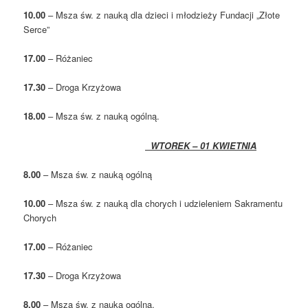
10.00
– Msza św. z nauką dla dzieci i młodzieży Fundacji „Złote
Serce”
17.00
– Różaniec
17.30
– Droga Krzyżowa
18.00
– Msza św. z nauką ogólną.
WTOREK – 01 KWIETNIA
8.00
– Msza św. z nauką ogólną
10.00
– Msza św. z nauką dla chorych i udzieleniem Sakramentu
Chorych
17.00
– Różaniec
17.30
– Droga Krzyżowa
8.00
– Msza św. z nauką ogólną.