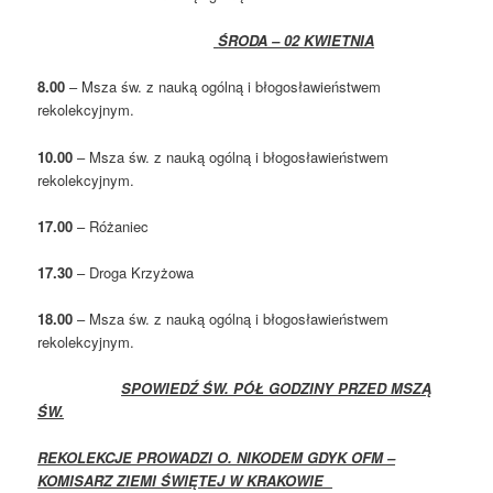
ŚRODA – 02 KWIETNIA
8.00
– Msza św. z nauką ogólną i błogosławieństwem
rekolekcyjnym.
10.00
– Msza św. z nauką ogólną i błogosławieństwem
rekolekcyjnym.
17.00
– Różaniec
17.30
– Droga Krzyżowa
18.00
– Msza św. z nauką ogólną i błogosławieństwem
rekolekcyjnym.
SPOWIEDŹ ŚW. PÓŁ GODZINY PRZED MSZĄ
ŚW.
REKOLEKCJE PROWADZI O. NIKODEM GDYK OFM –
KOMISARZ ZIEMI ŚWIĘTEJ W KRAKOWIE