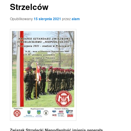
Strzelców
Opublikowany
15 sierpnia 2021
przez
alam
Związek Strzelecki Niepodległość imienia generała