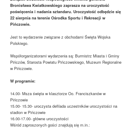
Bronisława Kwiatkowskiego zaprasza na uroczystość
poświęcenia i nadania sztandaru. Uroczystość odbędzie się
22 sierpnia na terenie Ośrodka Sportu i Rekreacji w
Pińczowie.
Jest to wydarzenie związane z obchodami Święta Wojska
Polskiego.
Współorganizatorami wydarzenia są: Burmistrz Miasta i Gminy
Pińczów, Starosta Powiatu Pińczowskiego, Muzeum Regionalne
w Pińczowie.
W programie:
14.00- Msza święta w klasztorze Oo. Franciszkanów w
Pińczowie
15.00- 15.30- uroczysta defilada uczestników uroczystości na
stadion w Pińczowie
16.00-17.00- główne uroczystości
Wśród zaproszonych gości znajdują się m.in.: