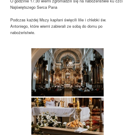
O godzinie 17.30 wierni zgromadzili się na nabożeństwie ku czci
Najświętszego Serca Pana
Podczas każdej Mszy kapłani święcili lilie i chlebki św.
Antoniego, które wierni zabierali ze sobą do domu po
nabożeństwie.