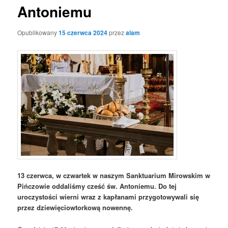
Antoniemu
Opublikowany
15 czerwca 2024
przez
alam
13 czerwca, w czwartek w naszym Sanktuarium Mirowskim w
Pińczowie oddaliśmy cześć św. Antoniemu. Do tej
uroczystości wierni wraz z kapłanami przygotowywali się
przez dziewięciowtorkową nowennę.