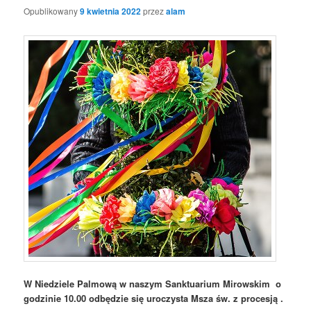
Opublikowany
9 kwietnia 2022
przez
alam
W Niedziele Palmową w naszym Sanktuarium Mirowskim o
godzinie 10.00 odbędzie się uroczysta Msza św. z procesją .