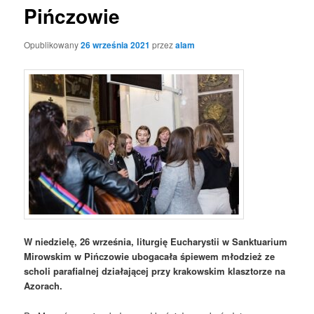
Pińczowie
Opublikowany
26 września 2021
przez
alam
W niedzielę, 26 września, liturgię Eucharystii w Sanktuarium
Mirowskim w Pińczowie ubogacała śpiewem młodzież ze
scholi parafialnej działającej przy krakowskim klasztorze na
Azorach.