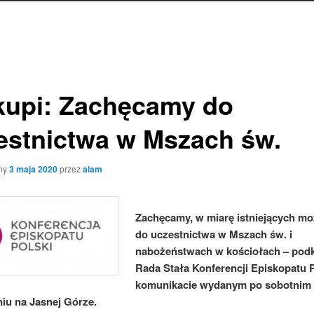
kupi: Zachęcamy do
estnictwa w Mszach św.
ny
3 maja 2020
przez
alam
Zachęcamy, w miarę istniejących mo
do uczestnictwa w Mszach św. i
nabożeństwach w kościołach – podk
Rada Stała Konferencji Episkopatu 
komunikacie wydanym po sobotnim
iu na Jasnej Górze.