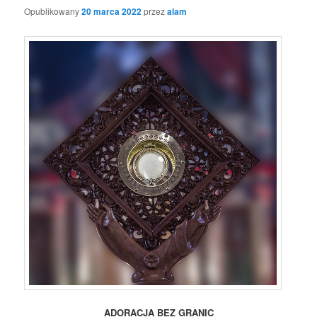
Opublikowany
20 marca 2022
przez
alam
ADORACJA BEZ GRANIC