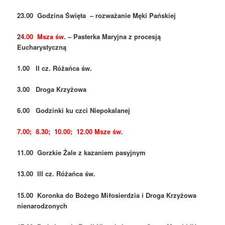
23.00 Godzina Święta – rozważanie Męki Pańskiej
2
4.00 Msza św.
– Pasterka Maryjna z procesją
Eucharystyczną
1.00 II cz. Różańca św.
3.00 Droga Krzyżowa
6.00 Godzinki ku czci Niepokalanej
7.00; 8.30; 10.00; 12.00 Msze św.
11.00 Gorzkie Żale z kazaniem pasyjnym
13.00 III cz. Różańca św.
15.00 Koronka do Bożego Miłosierdzia i Droga Krzyżowa
nienarodzonych