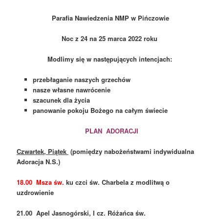
Parafia Nawiedzenia NMP w Pińczowie
Noc z 24 na 25 marca 2022 roku
Modlimy się w następujących intencjach:
przebłaganie naszych grzechów
nasze własne nawrócenie
szacunek dla życia
panowanie pokoju Bożego na całym świecie
PLAN ADORACJI
Czwartek, Piątek
(pomiędzy nabożeństwami indywidualna
Adoracja N.S.)
18.00 Msza św.
ku czci św. Charbela z modlitwą o
uzdrowienie
21.00 Apel Jasnogórski, I cz. Różańca św.