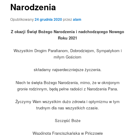
Narodzenia
Opublikowany
24 grudnia 2020
przez
alam
Z okazji Świąt Bożego Narodzenia i nadchodzącego Nowego
Roku 2021
Wszystkim Drogim Parafianom, Dobrodziejom, Sympatykom i
miłym Gościom
składamy najserdeczniejsze życzenia.
Niech te święta Bożego Narodzenia, mimo, że w okrojonym
gronie rodzinnym, będą pełne radości z Narodzenia Pana.
Życzymy Wam wszystkim dużo zdrowia i optymizmu w tym
trudnym dla nas wszystkich czasie.
Szczęść Boże
Wspólnota Franciszkańska w Pińczowie