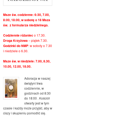
Msze św. codzienne: 6:30, 7.00,
8:00, 18:00, w sobotę o 18 Msza
św. z formularza niedzielnego.
Codziennie różaniec
o 17.30.
Droga Krzyżowa
– piątek 7.30.
Godzinki do NMP
: w soboty o 7.30
i niedziele o 6.30.
Msze św. w niedziele: 7.00, 8.30,
10.00, 12.00, 18.00.
Adoracja w naszej
świątyni trwa
codziennie, w
godzinach od 8:30
do 18:00 . Kościół
otwarty jest w tym
czasie i każdy może przyjść, aby w
ciszy i skupieniu pomodlić się.