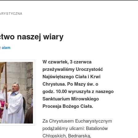
ARYSTYCZNA
two naszej wiary
z
alam
W czwartek, 3 czerwca
przeżywaliśmy Uroczystość
Najświętszego Ciała i Krwi
Chrystusa. Po Mszy św. o
godz. 10.00 wyruszyła z naszego
Sanktuarium Mirowskiego
Procesja Bożego Ciała.
Za Chrystusem Eucharystycznym
podążaliśmy ulicami: Batalionów
Chłopskich, Bednarską,