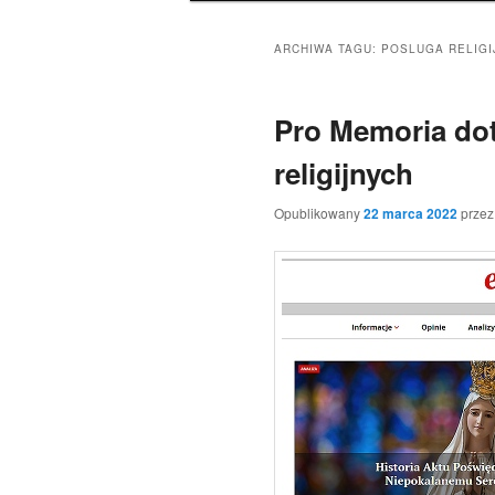
ARCHIWA TAGU:
POSLUGA RELIG
Pro Memoria do
religijnych
Opublikowany
22 marca 2022
prze