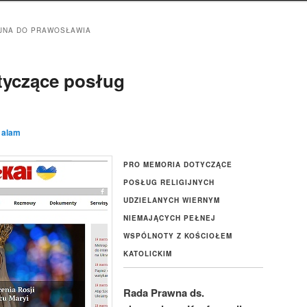
IJNA DO PRAWOSŁAWIA
tyczące posług
z
alam
PRO MEMORIA DOTYCZĄCE
POSŁUG RELIGIJNYCH
UDZIELANYCH WIERNYM
NIEMAJĄCYCH PEŁNEJ
WSPÓLNOTY Z KOŚCIOŁEM
KATOLICKIM
Rada Prawna ds.