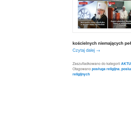
kościelnych niemających peł
Czytaj dalej
→
Zaszufladkowano do kategorii
AKTU
Otagowano
posługa religijna
,
poslu
religijnych