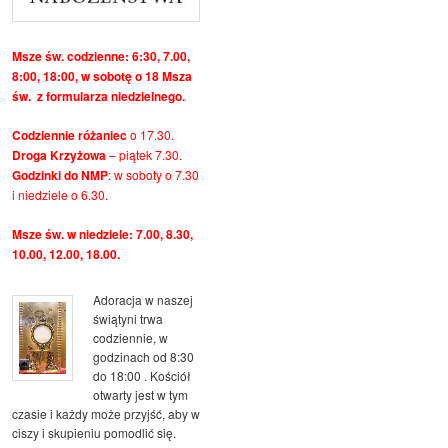
Msze św. codzienne: 6:30, 7.00,
8:00, 18:00, w sobotę o 18 Msza
św. z formularza niedzielnego.
Codziennie różaniec
o 17.30.
Droga Krzyżowa
– piątek 7.30.
Godzinki do NMP
: w soboty o 7.30
i niedziele o 6.30.
Msze św. w niedziele: 7.00, 8.30,
10.00, 12.00, 18.00.
Adoracja w naszej
świątyni trwa
codziennie, w
godzinach od 8:30
do 18:00 . Kościół
otwarty jest w tym
czasie i każdy może przyjść, aby w
ciszy i skupieniu pomodlić się.