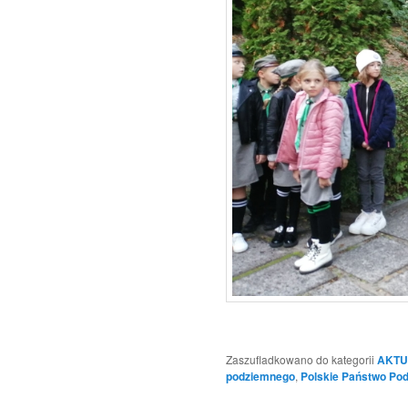
Zaszufladkowano do kategorii
AKTU
podziemnego
,
Polskie Państwo Po