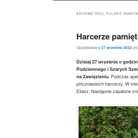
ARCHIWA TAGU:
POLSKIE PAŃST
Harcerze pamięt
Opublikowany
27 września 2022
pr
Dzisiaj 27 września o godzi
Podziemnego i Szarych Szer
na Zawięzieniu.
Podczas apelu
pińczowskich harcerzy. W inte
Eliasz. Następnie zapalone zn