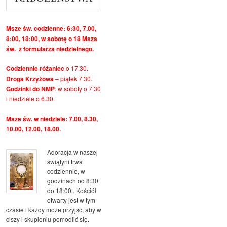
Msze św. codzienne: 6:30, 7.00,
8:00, 18:00, w sobotę o 18 Msza
św. z formularza niedzielnego.
Codziennie różaniec
o 17.30.
Droga Krzyżowa
– piątek 7.30.
Godzinki do NMP
: w soboty o 7.30
i niedziele o 6.30.
Msze św. w niedziele: 7.00, 8.30,
10.00, 12.00, 18.00.
Adoracja w naszej
świątyni trwa
codziennie, w
godzinach od 8:30
do 18:00 . Kościół
otwarty jest w tym
czasie i każdy może przyjść, aby w
ciszy i skupieniu pomodlić się.