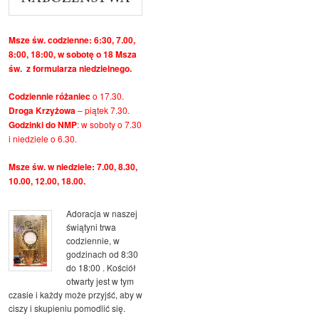
Msze św. codzienne: 6:30, 7.00,
8:00, 18:00, w sobotę o 18 Msza
św. z formularza niedzielnego.
Codziennie różaniec
o 17.30.
Droga Krzyżowa
– piątek 7.30.
Godzinki do NMP
: w soboty o 7.30
i niedziele o 6.30.
Msze św. w niedziele: 7.00, 8.30,
10.00, 12.00, 18.00.
Adoracja w naszej
świątyni trwa
codziennie, w
godzinach od 8:30
do 18:00 . Kościół
otwarty jest w tym
czasie i każdy może przyjść, aby w
ciszy i skupieniu pomodlić się.