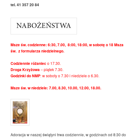
tel. 41 357 20 84
Msze św. codzienne: 6:30, 7.00, 8:00, 18:00, w sobotę o 18 Msza
św. z formularza niedzielnego.
Codziennie różaniec
o 17.30.
Droga Krzyżowa
– piątek 7.30.
Godzinki do NMP
: w soboty o 7.30 i niedziele o 6.30.
Msze św. w niedziele: 7.00, 8.30, 10.00, 12.00, 18.00.
Adoracja w naszej świątyni trwa codziennie, w godzinach od 8:30 do