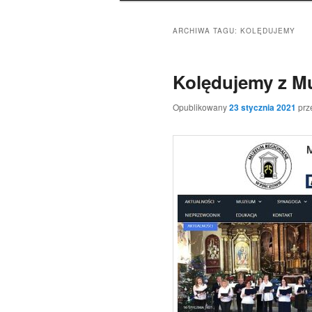
ARCHIWA TAGU:
KOLĘDUJEMY
Kolędujemy z 
Opublikowany
23 stycznia 2021
prz