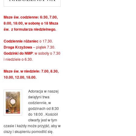
Msze św. codzienne: 6:30, 7.00,
8:00, 18:00, w sobotę o 18 Msza
św. z formularza niedzielnego.
Codziennie różaniec
o 17.30.
Droga Krzyżowa
– piątek 7.30.
Godzinki do NMP
: w soboty o 7.30
i niedziele o 6.30.
Msze św. w niedziele: 7.00, 8.30,
10.00, 12.00, 18.00.
Adoracja w naszej
świątyni trwa
codziennie, w
godzinach od 8:30
do 18:00 . Kościół
otwarty jest w tym
czasie i każdy może przyjść, aby w
ciszy i skupieniu pomodlić się.