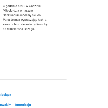
O godzinie 15:00 w Godzinie
Miłosierdzia w naszym
Sanktuarium modlimy się do
Pana Jezusa wypraszając łask, a
zaraz potem odmawiamy Koronkę
do Miłosierdzia Bożego.
iesiąca
owskim – fotorelacja