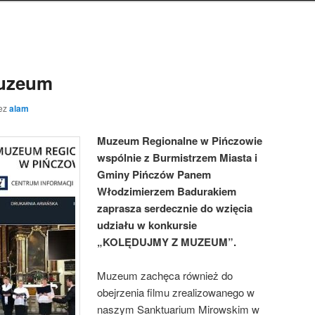
Muzeum
ez
alam
Muzeum Regionalne w Pińczowie
wspólnie z Burmistrzem Miasta i
Gminy Pińczów Panem
Włodzimierzem Badurakiem
zaprasza serdecznie do wzięcia
udziału w konkursie
„KOLĘDUJMY Z MUZEUM”.
Muzeum zachęca również do
obejrzenia filmu zrealizowanego w
naszym Sanktuarium Mirowskim w