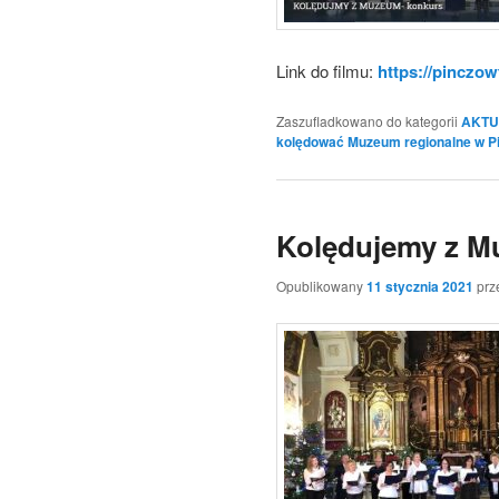
Link do filmu:
https://pinczow
Zaszufladkowano do kategorii
AKTU
kolędować Muzeum regionalne w P
Kolędujemy z 
Opublikowany
11 stycznia 2021
prz