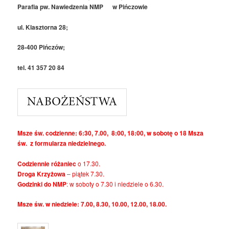
Parafia pw. Nawiedzenia NMP w Pińczowie
ul. Klasztorna 28;
28-400 Pińczów;
tel. 41 357 20 84
Msze św. codzienne: 6:30, 7.00, 8:00, 18:00, w sobotę o 18 Msza
św. z formularza niedzielnego.
Codziennie różaniec
o 17.30.
Droga Krzyżowa
– piątek 7.30.
Godzinki do NMP
: w soboty o 7.30 i niedziele o 6.30.
Msze św. w niedziele: 7.00, 8.30, 10.00, 12.00, 18.00.