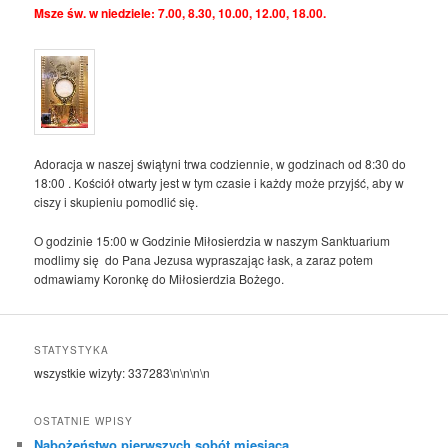
Msze św. w niedziele: 7.00, 8.30, 10.00, 12.00, 18.00.
Adoracja w naszej świątyni trwa codziennie, w godzinach od 8:30 do
18:00 . Kościół otwarty jest w tym czasie i każdy może przyjść, aby w
ciszy i skupieniu pomodlić się.
O godzinie 15:00 w Godzinie Miłosierdzia w naszym Sanktuarium
modlimy się do Pana Jezusa wypraszając łask, a zaraz potem
odmawiamy Koronkę do Miłosierdzia Bożego.
STATYSTYKA
wszystkie wizyty:
337283
\n\n\n\n
OSTATNIE WPISY
Nabożeństwo pierwszych sobót miesiąca