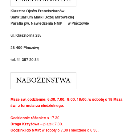
Klasztor Ojców Franciszkanów
Sanktuarium Matki Bożej Mirowskiej
Parafia pw. Nawiedzenia NMP w Pińczowie
ul. Klasztorna 28;
28-400 Pińczów;
tel. 41 357 20 84
Msze św. codzienne: 6:30, 7.00, 8:00, 18:00, w sobotę o 18 Msza
św. z formularza niedzielnego.
Codziennie różaniec
o 17.30.
Droga Krzyżowa
– piątek 7.30.
Godzinki do NMP
: w soboty o 7.30 i niedziele o 6.30.