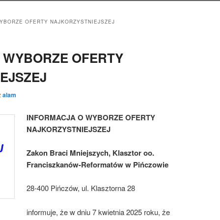
YBORZE OFERTY NAJKORZYSTNIEJSZEJ
O WYBORZE OFERTY
EJSZEJ
z
alam
INFORMACJA O WYBORZE OFERTY
NAJKORZYSTNIEJSZEJ
Zakon Braci Mniejszych, Klasztor oo.
Franciszkanów-Reformatów w Pińczowie
28-400 Pińczów, ul. Klasztorna 28
informuje, że w dniu 7 kwietnia 2025 roku, że