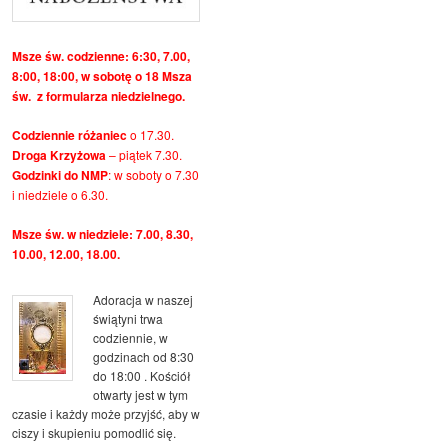
Msze św. codzienne: 6:30, 7.00,
8:00, 18:00, w sobotę o 18 Msza
św. z formularza niedzielnego.
Codziennie różaniec
o 17.30.
Droga Krzyżowa
– piątek 7.30.
Godzinki do NMP
: w soboty o 7.30
i niedziele o 6.30.
Msze św. w niedziele: 7.00, 8.30,
10.00, 12.00, 18.00.
Adoracja w naszej
świątyni trwa
codziennie, w
godzinach od 8:30
do 18:00 . Kościół
otwarty jest w tym
czasie i każdy może przyjść, aby w
ciszy i skupieniu pomodlić się.