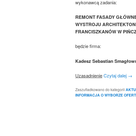
wykonawcą zadania:
REMONT FASADY GŁÓWNE
WYSTROJU ARCHITEKTONI
FRANCISZKANÓW W PIŃC
będzie firma:
Kadesz Sebastian Smagłow
Uzasadnienie
Czytaj dalej
→
Zaszufladkowano do kategorii
AKTU
INFORMACJA O WYBORZE OFERT