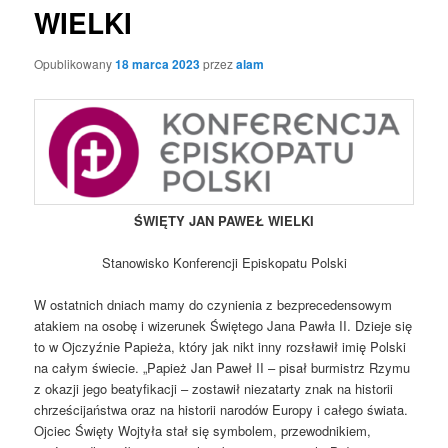
WIELKI
Opublikowany
18 marca 2023
przez
alam
ŚWIĘTY JAN PAWEŁ WIELKI
Stanowisko Konferencji Episkopatu Polski
W ostatnich dniach mamy do czynienia z bezprecedensowym
atakiem na osobę i wizerunek Świętego Jana Pawła II. Dzieje się
to w Ojczyźnie Papieża, który jak nikt inny rozsławił imię Polski
na całym świecie. „Papież Jan Paweł II – pisał burmistrz Rzymu
z okazji jego beatyfikacji – zostawił niezatarty znak na historii
chrześcijaństwa oraz na historii narodów Europy i całego świata.
Ojciec Święty Wojtyła stał się symbolem, przewodnikiem,