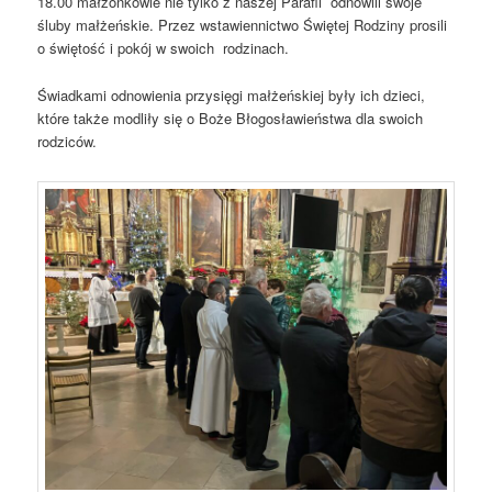
18.00 małżonkowie nie tylko z naszej Parafii odnowili swoje
śluby małżeńskie. Przez wstawiennictwo Świętej Rodziny prosili
o świętość i pokój w swoich rodzinach.
Świadkami odnowienia przysięgi małżeńskiej były ich dzieci,
które także modliły się o Boże Błogosławieństwa dla swoich
rodziców.