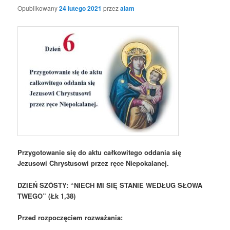
Opublikowany
24 lutego 2021
przez
alam
Przygotowanie się do aktu całkowitego oddania się
Jezusowi Chrystusowi przez ręce Niepokalanej.
DZIEŃ SZÓSTY: “NIECH MI SIĘ STANIE WEDŁUG SŁOWA
TWEGO” (Łk 1,38)
Przed rozpoczęciem rozważania: