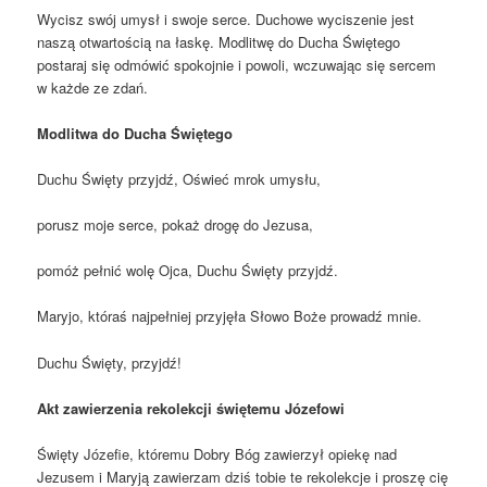
Wycisz swój umysł i swoje serce. Duchowe wyciszenie jest
naszą otwartością na łaskę. Modlitwę do Ducha Świętego
postaraj się odmówić spokojnie i powoli, wczuwając się sercem
w każde ze zdań.
Modlitwa do Ducha Świętego
Duchu Święty przyjdź, Oświeć mrok umysłu,
porusz moje serce, pokaż drogę do Jezusa,
pomóż pełnić wolę Ojca, Duchu Święty przyjdź.
Maryjo, któraś najpełniej przyjęła Słowo Boże prowadź mnie.
Duchu Święty, przyjdź!
Akt zawierzenia rekolekcji świętemu Józefowi
Święty Józefie, któremu Dobry Bóg zawierzył opiekę nad
Jezusem i Maryją zawierzam dziś tobie te rekolekcje i proszę cię