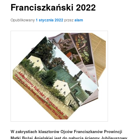
Franciszkański 2022
Opublikowany
1 stycznia 2022
przez
alam
W zakrystiach klasztorów Ojców Franciszkanów Prowincji
Matki Bożej Anielskiej jest do nabycia ścienny Jubileuszowy