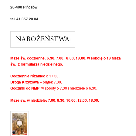
28-400 Pińczów;
tel. 41 357 20 84
Msze św. codzienne: 6:30, 7.00, 8:00, 18:00, w sobotę o 18 Msza
św. z formularza niedzielnego.
Codziennie różaniec
o 17.30.
Droga Krzyżowa
– piątek 7.30.
Godzinki do NMP
: w soboty o 7.30 i niedziele o 6.30.
Msze św. w niedziele: 7.00, 8.30, 10.00, 12.00, 18.00.