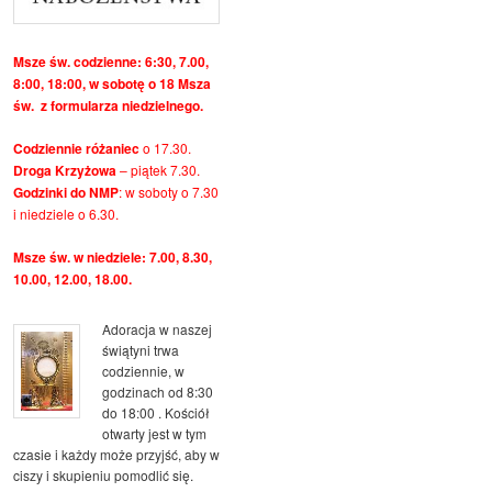
Msze św. codzienne: 6:30, 7.00,
8:00, 18:00, w sobotę o 18 Msza
św. z formularza niedzielnego.
Codziennie różaniec
o 17.30.
Droga Krzyżowa
– piątek 7.30.
Godzinki do NMP
: w soboty o 7.30
i niedziele o 6.30.
Msze św. w niedziele: 7.00, 8.30,
10.00, 12.00, 18.00.
Adoracja w naszej
świątyni trwa
codziennie, w
godzinach od 8:30
do 18:00 . Kościół
otwarty jest w tym
czasie i każdy może przyjść, aby w
ciszy i skupieniu pomodlić się.