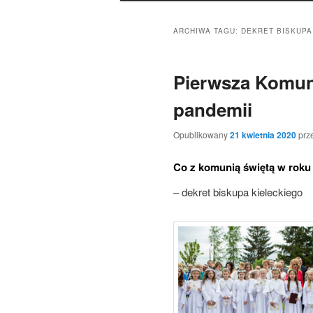
ARCHIWA TAGU:
DEKRET BISKUPA
Pierwsza Komuni
pandemii
Opublikowany
21 kwietnia 2020
prz
Co z komunią świętą w roku
– dekret biskupa kieleckiego