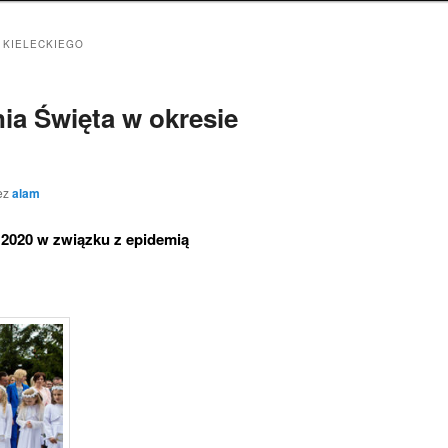
 KIELECKIEGO
a Święta w okresie
ez
alam
 2020 w związku z epidemią