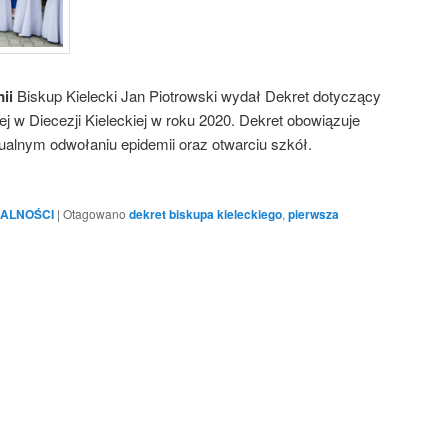
mii
Biskup Kielecki Jan Piotrowski wydał Dekret dotyczący
j w Diecezji Kieleckiej w roku 2020. Dekret obowiązuje
tualnym odwołaniu epidemii oraz otwarciu szkół.
ALNOŚCI
|
Otagowano
dekret biskupa kieleckiego
,
pierwsza