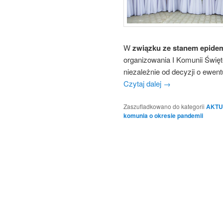
W
związku ze stanem epide
organizowania I Komunii Święte
niezależnie od decyzji o ewen
Czytaj dalej
→
Zaszufladkowano do kategorii
AKTU
komunia o okresie pandemii