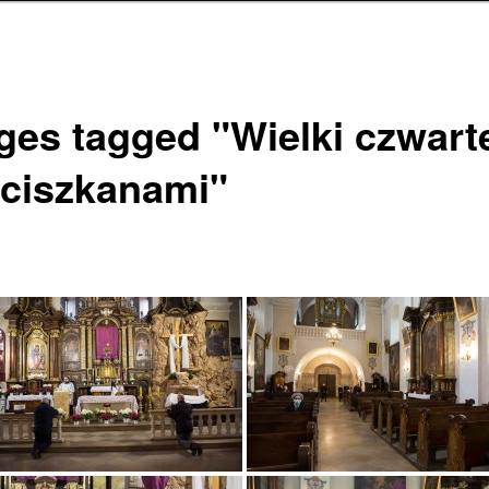
ges tagged "Wielki czwart
nciszkanami"