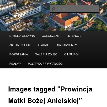
Przeskocz
Serwis wykorzystuje pliki Cookies
Czytaj więcej
odrzuć
do
Szuka
tekstu
Główne
STRONA GŁÓWNA
OGŁOSZENIA
INTENCJE
menu
AKTUALNOŚCI
O PARAFII
SAKRAMENTY
ROZWAŻANIA
GALERIA ZDJĘĆ
O LITURGII
PSALMY
POLITYKA PRYWATNOŚCI
Images tagged "Prowincja
Matki Bożej Anielskiej"