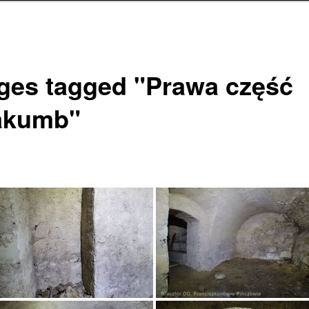
ges tagged "Prawa część
akumb"