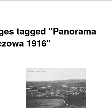
ges tagged "Panorama
czowa 1916"