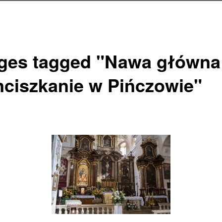
ges tagged "Nawa główna
nciszkanie w Pińczowie"