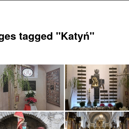
ges tagged "Katyń"