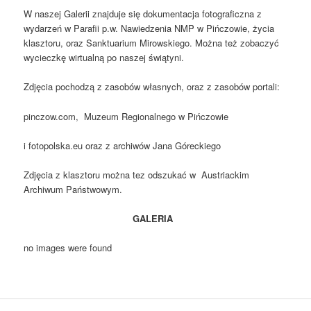
W naszej Galerii znajduje się dokumentacja fotograficzna z
wydarzeń w Parafii p.w. Nawiedzenia NMP w Pińczowie, życia
klasztoru, oraz Sanktuarium Mirowskiego. Można też zobaczyć
wycieczkę wirtualną po naszej świątyni.
Zdjęcia pochodzą z zasobów własnych, oraz z zasobów portali:
pinczow.com, Muzeum Regionalnego w Pińczowie
i fotopolska.eu oraz z archiwów Jana Góreckiego
Zdjęcia z klasztoru można tez odszukać w Austriackim
Archiwum Państwowym.
GALERIA
no images were found