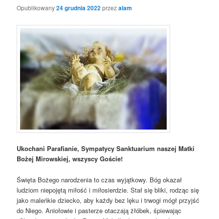
Opublikowany
24 grudnia 2022
przez
alam
Ukochani Parafianie, Sympatycy Sanktuarium naszej Matki
Bożej Mirowskiej, wszyscy Goście!
Święta Bożego narodzenia to czas wyjątkowy. Bóg okazał
ludziom niepojętą miłość i miłosierdzie. Stał się bliki, rodząc się
jako maleńkie dziecko, aby każdy bez lęku i trwogi mógł przyjść
do Niego.
Aniołowie i pasterze otaczają żłóbek, śpiewając