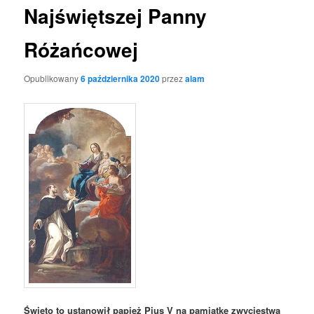
Najświętszej Panny
Różańcowej
Opublikowany
6 października 2020
przez
alam
Święto to ustanowił papież Pius V na pamiątkę zwycięstwa