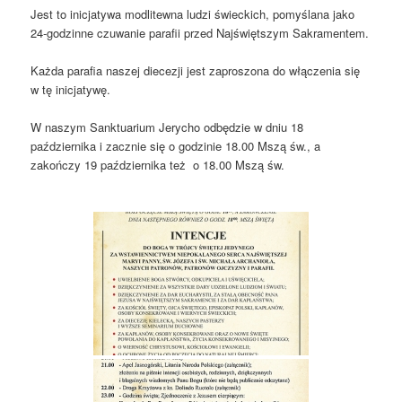
Jest to inicjatywa modlitewna ludzi świeckich, pomyślana jako
24-godzinne czuwanie parafii przed Najświętszym Sakramentem.
Każda parafia naszej diecezji jest zaproszona do włączenia się
w tę inicjatywę.
W naszym Sanktuarium Jerycho odbędzie w dniu 18
października i zacznie się o godzinie 18.00 Mszą św., a
zakończy 19 października też o 18.00 Mszą św.